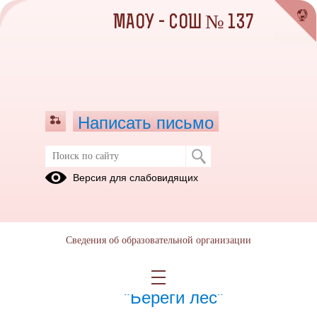
МАОУ - СОШ № 137
Написать письмо
Баннеры, плакаты
Версия для слабовидящих
20.02.2024
Сведения об образовательной организации
20.02.2024
Плакаты, баннеры
"Береги лес"