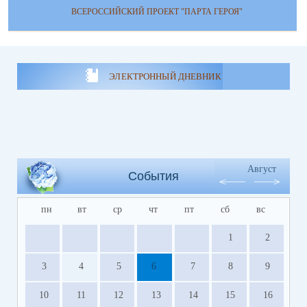
ВСЕРОССИЙСКИЙ ПРОЕКТ "ПАРТА ГЕРОЯ"
ЭЛЕКТРОННЫЙ ДНЕВНИК
Август
События
пн
вт
ср
чт
пт
сб
вс
1
2
3
4
5
6
7
8
9
10
11
12
13
14
15
16