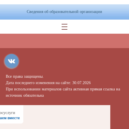
Сведения об образовательной организации
Все права защищены.
Дата последнего изменения на сайте: 30.07.2026
При использовании материалов сайта активная прямая ссылка на
источник обязательна
аем вместе