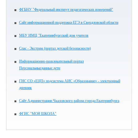
ФГБНУ "Федеральный институт педагогических измерений"
Сайт информационной поддержки ЕГЭ в Свердловской области
МБУ ИМЦ "Екатеринбургский дом учителя
Спас - Экстрим (портал детской безопасности)
Информационно-развлекательный портал
Персональныеданные.дети
ГИС СО «ЕЦП» подсистема АИС «Образование» - электронный
дневник
Сайт Администрации Чкаловского района города Екатеринбурга
ФГИС "МОЯ ШКОЛА"