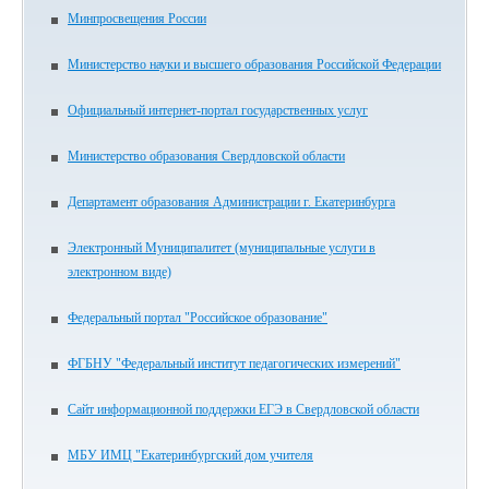
Минпросвещения России
Министерство науки и высшего образования Российской Федерации
Официальный интернет-портал государственных услуг
Министерство образования Свердловской области
Департамент образования Администрации г. Екатеринбурга
Электронный Муниципалитет (муниципальные услуги в
электронном виде)
Федеральный портал "Российское образование"
ФГБНУ "Федеральный институт педагогических измерений"
Сайт информационной поддержки ЕГЭ в Свердловской области
МБУ ИМЦ "Екатеринбургский дом учителя