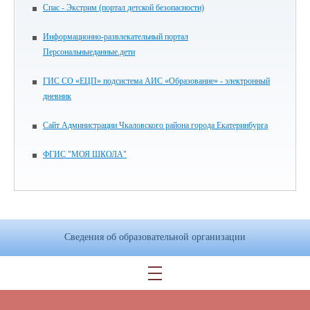
Спас - Экстрим (портал детской безопасности)
Информационно-развлекательный портал
Персональныеданные.дети
ГИС СО «ЕЦП» подсистема АИС «Образование» - электронный
дневник
Сайт Администрации Чкаловского района города Екатеринбурга
ФГИС "МОЯ ШКОЛА"
Сведения об образовательной организации