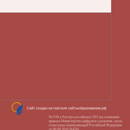
Сайт создан на портале сайтыобразованию.рф
№1556 в Реестре российского ПО (на основании
приказа Министерства цифрового развития, связи
и массовых коммуникаций Российской Федерации
от 06.09.2016 №426)