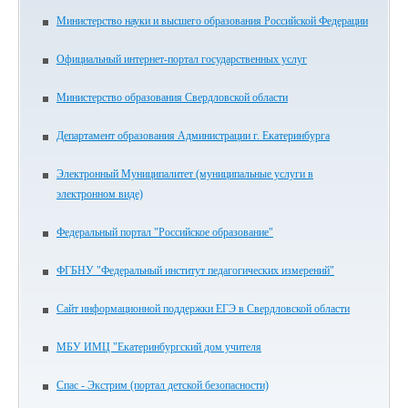
Министерство науки и высшего образования Российской Федерации
Официальный интернет-портал государственных услуг
Министерство образования Свердловской области
Департамент образования Администрации г. Екатеринбурга
Электронный Муниципалитет (муниципальные услуги в
электронном виде)
Федеральный портал "Российское образование"
ФГБНУ "Федеральный институт педагогических измерений"
Сайт информационной поддержки ЕГЭ в Свердловской области
МБУ ИМЦ "Екатеринбургский дом учителя
Спас - Экстрим (портал детской безопасности)