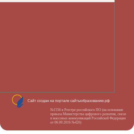
Сайт создан на портале сайтыобразованию.рф
№1556 в Реестре российского ПО (на основании
приказа Министерства цифрового развития, связи
и массовых коммуникаций Российской Федерации
от 06.09.2016 №426)