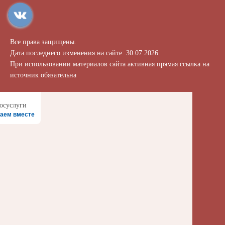
Все права защищены.
Дата последнего изменения на сайте: 30.07.2026
При использовании материалов сайта активная прямая ссылка на
источник обязательна
аем вместе