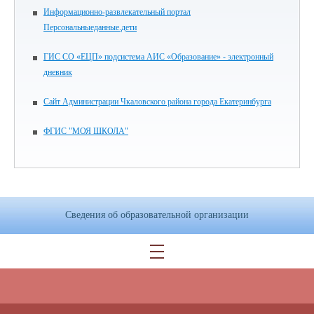
Информационно-развлекательный портал
Персональныеданные.дети
ГИС СО «ЕЦП» подсистема АИС «Образование» - электронный
дневник
Сайт Администрации Чкаловского района города Екатеринбурга
ФГИС "МОЯ ШКОЛА"
Сведения об образовательной организации