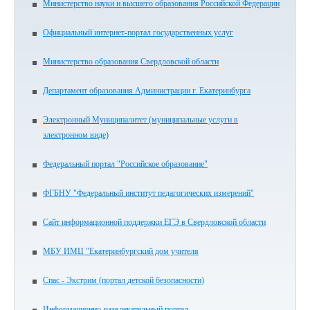
Министерство науки и высшего образования Российской Федерации
Официальный интернет-портал государственных услуг
Министерство образования Свердловской области
Департамент образования Администрации г. Екатеринбурга
Электронный Муниципалитет (муниципальные услуги в
электронном виде)
Федеральный портал "Российское образование"
ФГБНУ "Федеральный институт педагогических измерений"
Сайт информационной поддержки ЕГЭ в Свердловской области
МБУ ИМЦ "Екатеринбургский дом учителя
Спас - Экстрим (портал детской безопасности)
Информационно-развлекательный портал