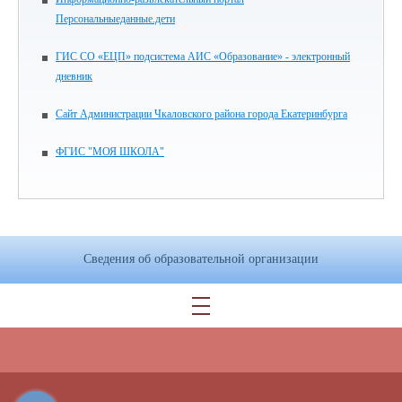
Персональныеданные.дети
ГИС СО «ЕЦП» подсистема АИС «Образование» - электронный
дневник
Сайт Администрации Чкаловского района города Екатеринбурга
ФГИС "МОЯ ШКОЛА"
Сведения об образовательной организации