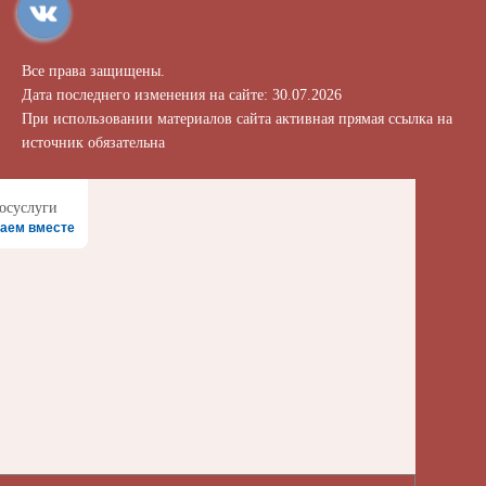
Все права защищены.
Дата последнего изменения на сайте: 30.07.2026
При использовании материалов сайта активная прямая ссылка на
источник обязательна
аем вместе