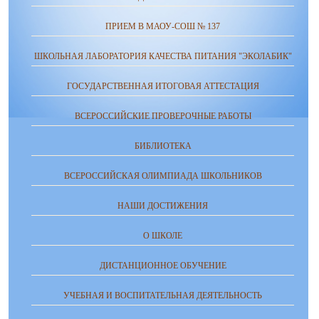
ПРИЕМ В МАОУ-СОШ № 137
ШКОЛЬНАЯ ЛАБОРАТОРИЯ КАЧЕСТВА ПИТАНИЯ "ЭКОЛАБИК"
ГОСУДАРСТВЕННАЯ ИТОГОВАЯ АТТЕСТАЦИЯ
ВСЕРОССИЙСКИЕ ПРОВЕРОЧНЫЕ РАБОТЫ
БИБЛИОТЕКА
ВСЕРОССИЙСКАЯ ОЛИМПИАДА ШКОЛЬНИКОВ
НАШИ ДОСТИЖЕНИЯ
О ШКОЛЕ
ДИСТАНЦИОННОЕ ОБУЧЕНИЕ
УЧЕБНАЯ И ВОСПИТАТЕЛЬНАЯ ДЕЯТЕЛЬНОСТЬ