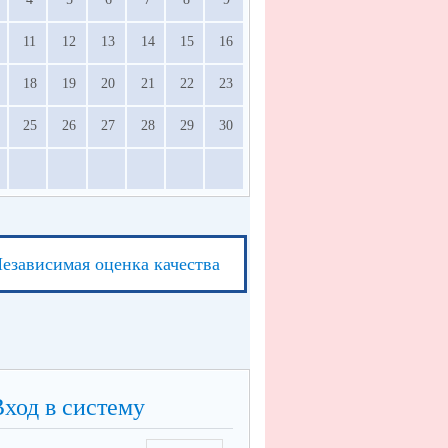
11
12
13
14
15
16
18
19
20
21
22
23
25
26
27
28
29
30
езависимая оценка качества
Вход в систему