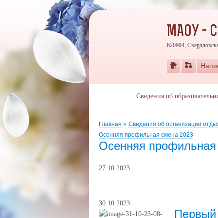
МАОУ - 
620904, Свердловска
Напи
Сведения об образовательн
Главная
»
Сведения об организации отды
Осенняя профильная смена 2023
Осенняя профильная
27.10.2023
30.10.2023
Первый