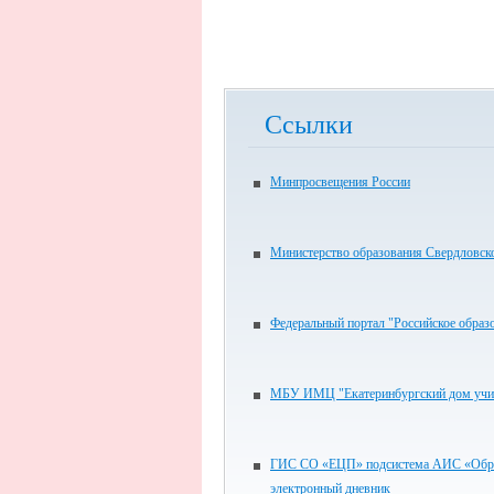
Ссылки
Минпросвещения России
Министерство образования Свердловск
Федеральный портал "Российское образ
МБУ ИМЦ "Екатеринбургский дом учи
ГИС СО «ЕЦП» подсистема АИС «Обра
электронный дневник