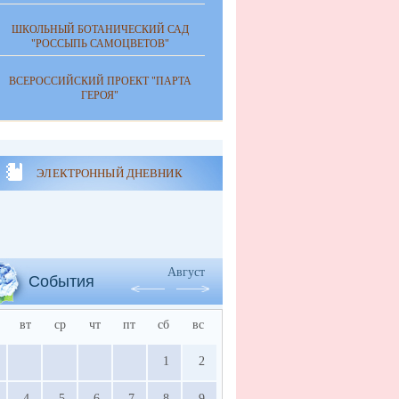
ШКОЛЬНЫЙ БОТАНИЧЕСКИЙ САД
"РОССЫПЬ САМОЦВЕТОВ"
ВСЕРОССИЙСКИЙ ПРОЕКТ "ПАРТА
ГЕРОЯ"
ЭЛЕКТРОННЫЙ ДНЕВНИК
Август
События
вт
ср
чт
пт
сб
вс
1
2
4
5
6
7
8
9