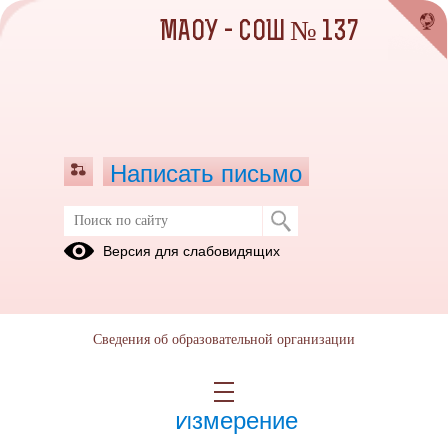
МАОУ - СОШ № 137
Написать письмо
Сентябрь 2023
Версия для слабовидящих
04.09.2023
Сведения об образовательной организации
15.09.2023
Физические величины.
Измерение