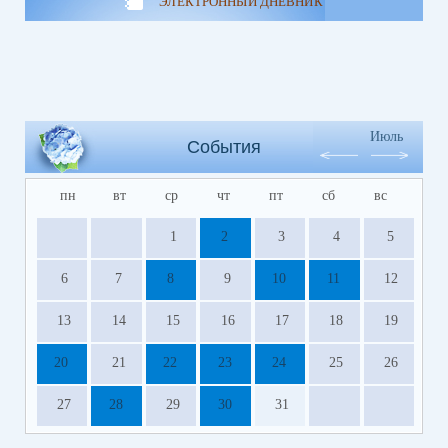
ЭЛЕКТРОННЫЙ ДНЕВНИК
Июль
События
пн
вт
ср
чт
пт
сб
вс
1
2
3
4
5
6
7
8
9
10
11
12
13
14
15
16
17
18
19
20
21
22
23
24
25
26
27
28
29
30
31