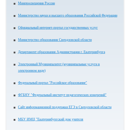
Минпросвещения России
Министерство науки и высшего образования Российской Федерации
Официальный интернет-портал государственных услуг
Министерство образования Свердловской области
Департамент образования Администрации г. Екатеринбурга
Электронный Муниципалитет (муниципальные услуги в
электронном виде)
Федеральный портал "Российское образование"
ФГБНУ "Федеральный институт педагогических измерений"
Сайт информационной поддержки ЕГЭ в Свердловской области
МБУ ИМЦ "Екатеринбургский дом учителя