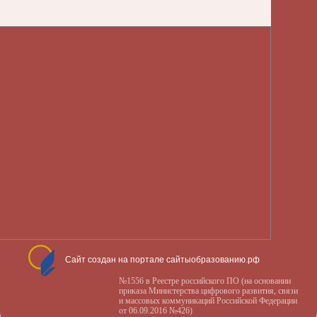
Сайт создан на портале сайтыобразованию.рф
№1556 в Реестре российского ПО (на основании
приказа Министерства цифрового развития, связи
и массовых коммуникаций Российской Федерации
от 06.09.2016 №426)