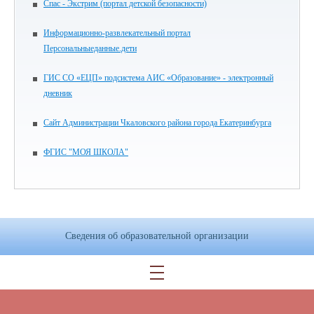
Спас - Экстрим (портал детской безопасности)
Информационно-развлекательный портал
Персональныеданные.дети
ГИС СО «ЕЦП» подсистема АИС «Образование» - электронный
дневник
Сайт Администрации Чкаловского района города Екатеринбурга
ФГИС "МОЯ ШКОЛА"
Сведения об образовательной организации