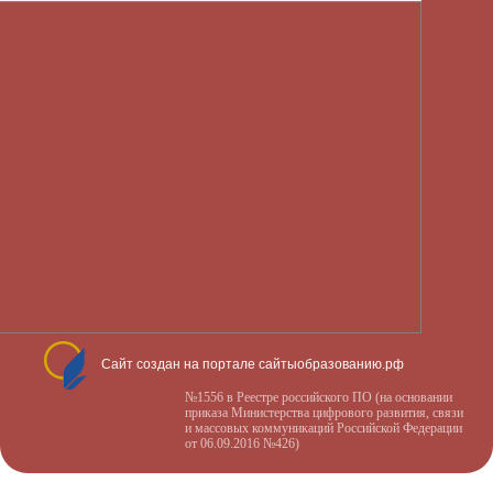
Сайт создан на портале сайтыобразованию.рф
№1556 в Реестре российского ПО (на основании
приказа Министерства цифрового развития, связи
и массовых коммуникаций Российской Федерации
от 06.09.2016 №426)