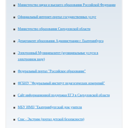
Министерство науки и высшего образования Российской Федерации
Официальный интернет-портал государственных услуг
Министерство образования Свердловской области
Департамент образования Администрации г. Екатеринбурга
Электронный Муниципалитет (муниципальные услуги в
электронном виде)
Федеральный портал "Российское образование"
ФГБНУ "Федеральный институт педагогических измерений"
Сайт информационной поддержки ЕГЭ в Свердловской области
МБУ ИМЦ "Екатеринбургский дом учителя
Спас - Экстрим (портал детской безопасности)