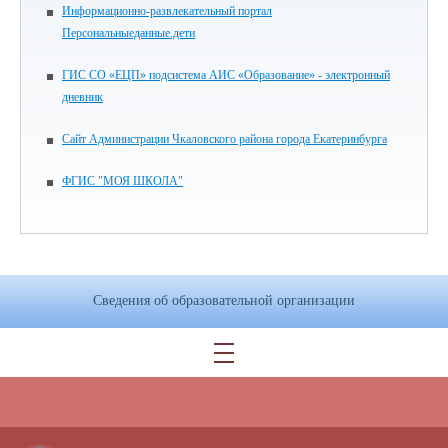
Информационно-развлекательный портал
Персональныеданные.дети
ГИС СО «ЕЦП» подсистема АИС «Образование» - электронный
дневник
Сайт Администрации Чкаловского района города Екатеринбурга
ФГИС "МОЯ ШКОЛА"
Сведения об образовательной организации