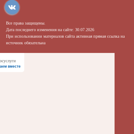
Все права защищены.
Дата последнего изменения на сайте: 30.07.2026
При использовании материалов сайта активная прямая ссылка на
источник обязательна
аем вместе