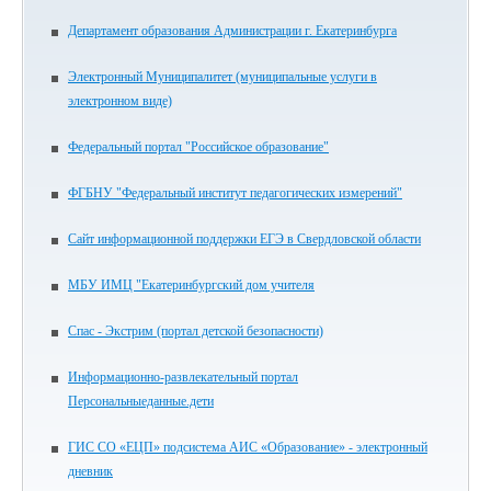
Департамент образования Администрации г. Екатеринбурга
Электронный Муниципалитет (муниципальные услуги в
электронном виде)
Федеральный портал "Российское образование"
ФГБНУ "Федеральный институт педагогических измерений"
Сайт информационной поддержки ЕГЭ в Свердловской области
МБУ ИМЦ "Екатеринбургский дом учителя
Спас - Экстрим (портал детской безопасности)
Информационно-развлекательный портал
Персональныеданные.дети
ГИС СО «ЕЦП» подсистема АИС «Образование» - электронный
дневник