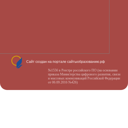
Сайт создан на портале сайтыобразованию.рф
№1556 в Реестре российского ПО (на основании
приказа Министерства цифрового развития, связи
и массовых коммуникаций Российской Федерации
от 06.09.2016 №426)