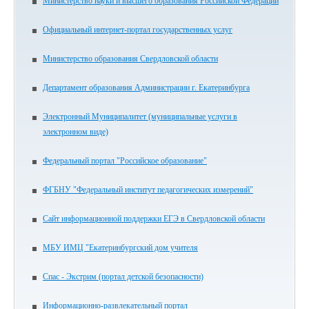
Министерство науки и высшего образования Российской Федерации
Официальный интернет-портал государственных услуг
Министерство образования Свердловской области
Департамент образования Администрации г. Екатеринбурга
Электронный Муниципалитет (муниципальные услуги в
электронном виде)
Федеральный портал "Российское образование"
ФГБНУ "Федеральный институт педагогических измерений"
Сайт информационной поддержки ЕГЭ в Свердловской области
МБУ ИМЦ "Екатеринбургский дом учителя
Спас - Экстрим (портал детской безопасности)
Информационно-развлекательный портал