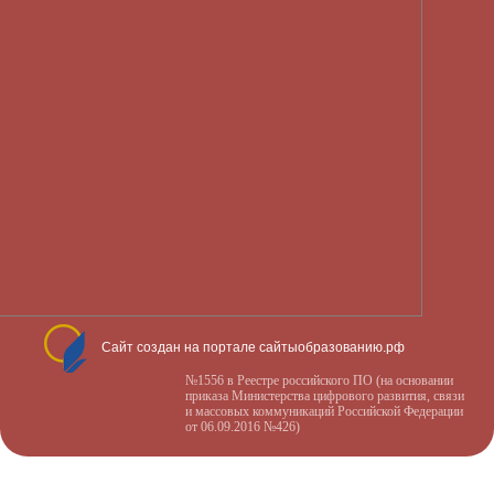
Сайт создан на портале сайтыобразованию.рф
№1556 в Реестре российского ПО (на основании
приказа Министерства цифрового развития, связи
и массовых коммуникаций Российской Федерации
от 06.09.2016 №426)