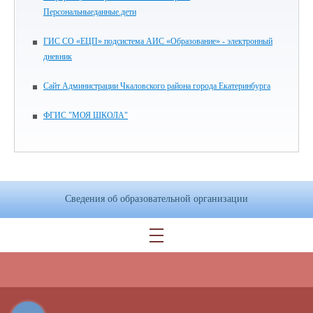
Персональныеданные.дети
ГИС СО «ЕЦП» подсистема АИС «Образование» - электронный
дневник
Сайт Администрации Чкаловского района города Екатеринбурга
ФГИС "МОЯ ШКОЛА"
Сведения об образовательной организации