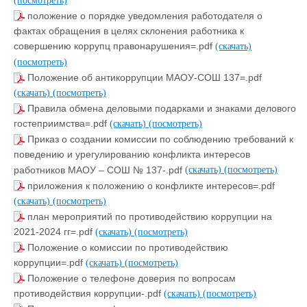
(посмотреть)
положение о порядке уведомления работодателя о
фактах обращения в целях склонения работника к
совершению коррупц правонарушения=.pdf
(скачать)
(посмотреть)
Положение об антикоррупции МАОУ-СОШ 137=.pdf
(скачать)
(посмотреть)
Правила обмена деловыми подарками и знаками делового
гостеприимства=.pdf
(скачать)
(посмотреть)
Приказ о создании комиссии по соблюдению требований к
поведению и урегулированию конфликта интересов
работников МАОУ – СОШ № 137-.pdf
(скачать)
(посмотреть)
приложения к положению о конфликте интересов=.pdf
(скачать)
(посмотреть)
план мероприятий по противодействию коррупции на
2021-2024 гг=.pdf
(скачать)
(посмотреть)
Положение о комиссии по противодействию
коррупции=.pdf
(скачать)
(посмотреть)
Положение о телефоне доверия по вопросам
противодействия коррупции-.pdf
(скачать)
(посмотреть)