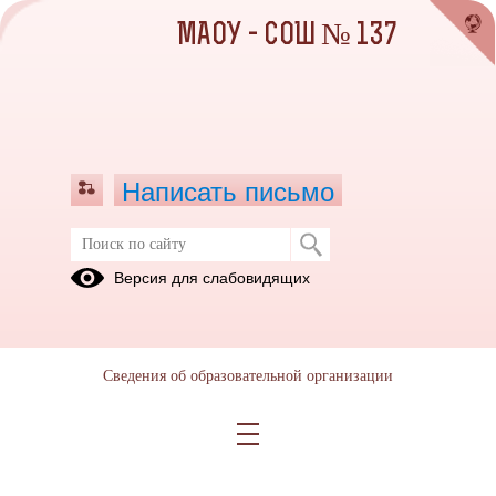
МАОУ - СОШ № 137
Написать письмо
Школьная документация по
Версия для слабовидящих
организации питания
Локальные
акты
Сведения об образовательной организации
13.10.2020