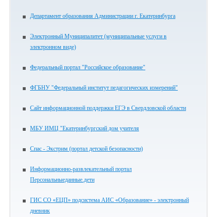
Департамент образования Администрации г. Екатеринбурга
Электронный Муниципалитет (муниципальные услуги в
электронном виде)
Федеральный портал "Российское образование"
ФГБНУ "Федеральный институт педагогических измерений"
Сайт информационной поддержки ЕГЭ в Свердловской области
МБУ ИМЦ "Екатеринбургский дом учителя
Спас - Экстрим (портал детской безопасности)
Информационно-развлекательный портал
Персональныеданные.дети
ГИС СО «ЕЦП» подсистема АИС «Образование» - электронный
дневник