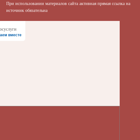
При использовании материалов сайта активная прямая ссылка на
источник обязательна
аем вместе