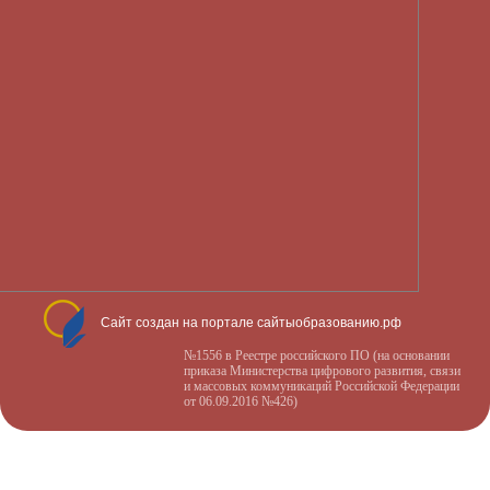
Сайт создан на портале сайтыобразованию.рф
№1556 в Реестре российского ПО (на основании
приказа Министерства цифрового развития, связи
и массовых коммуникаций Российской Федерации
от 06.09.2016 №426)