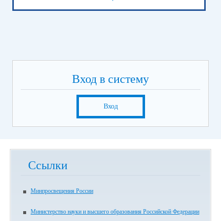
Вход в систему
Вход
Ссылки
Минпросвещения России
Министерство науки и высшего образования Российской Федерации