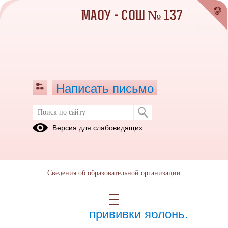
МАОУ - СОШ № 137
Написать письмо
Май 2023
Версия для слабовидящих
01.05.2023
Сведения об образовательной организации
02.05.2023
Различные способы
прививки яблонь.