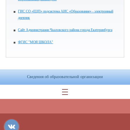
ГИС СО «ЕЦП» подсистема АИС «Образование» - электронный
дневник
Сайт Администрации Чкаловского района города Екатеринбурга
ФГИС "МОЯ ШКОЛА"
Сведения об образовательной организации