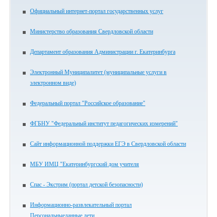
Официальный интернет-портал государственных услуг
Министерство образования Свердловской области
Департамент образования Администрации г. Екатеринбурга
Электронный Муниципалитет (муниципальные услуги в
электронном виде)
Федеральный портал "Российское образование"
ФГБНУ "Федеральный институт педагогических измерений"
Сайт информационной поддержки ЕГЭ в Свердловской области
МБУ ИМЦ "Екатеринбургский дом учителя
Спас - Экстрим (портал детской безопасности)
Информационно-развлекательный портал
Персональныеданные.дети