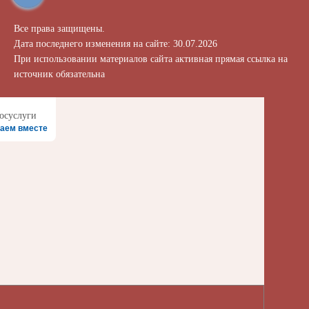
Все права защищены.
Дата последнего изменения на сайте: 30.07.2026
При использовании материалов сайта активная прямая ссылка на
источник обязательна
аем вместе