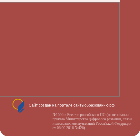
Сайт создан на портале сайтыобразованию.рф
№1556 в Реестре российского ПО (на основании
приказа Министерства цифрового развития, связи
и массовых коммуникаций Российской Федерации
от 06.09.2016 №426)