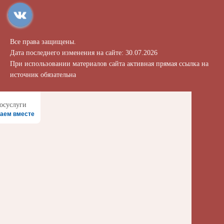
Все права защищены.
Дата последнего изменения на сайте: 30.07.2026
При использовании материалов сайта активная прямая ссылка на
источник обязательна
аем вместе