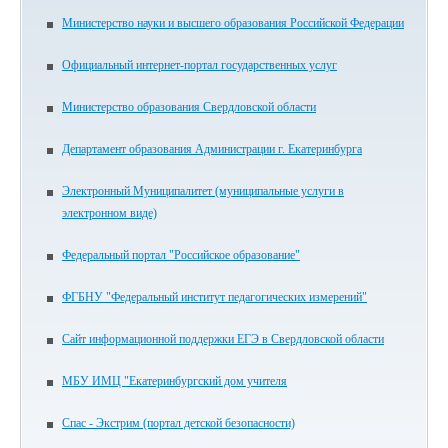
Министерство науки и высшего образования Российской Федерации
Официальный интернет-портал государственных услуг
Министерство образования Свердловской области
Департамент образования Администрации г. Екатеринбурга
Электронный Муниципалитет (муниципальные услуги в
электронном виде)
Федеральный портал "Российское образование"
ФГБНУ "Федеральный институт педагогических измерений"
Сайт информационной поддержки ЕГЭ в Свердловской области
МБУ ИМЦ "Екатеринбургский дом учителя
Спас - Экстрим (портал детской безопасности)