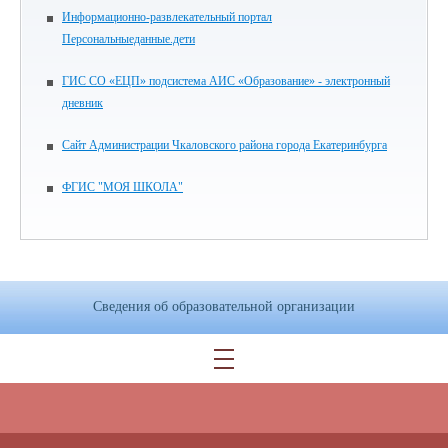
Информационно-развлекательный портал
Персональныеданные.дети
ГИС СО «ЕЦП» подсистема АИС «Образование» - электронный
дневник
Сайт Администрации Чкаловского района города Екатеринбурга
ФГИС "МОЯ ШКОЛА"
Сведения об образовательной организации