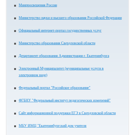
Минпросвещения России
Министерство науки и высшего образования Российской Федерации
Официальный интернет-портал государственных услуг
Министерство образования Свердловской области
Департамент образования Администрации г. Екатеринбурга
Электронный Муниципалитет (муниципальные услуги в
электронном виде)
Федеральный портал "Российское образование"
ФГБНУ "Федеральный институт педагогических измерений"
Сайт информационной поддержки ЕГЭ в Свердловской области
МБУ ИМЦ "Екатеринбургский дом учителя