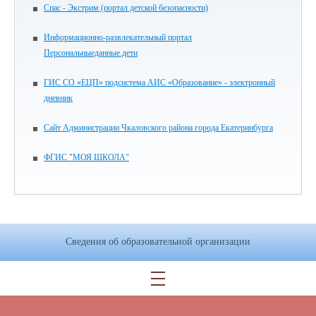
Спас - Экстрим (портал детской безопасности)
Информационно-развлекательный портал
Персональныеданные.дети
ГИС СО «ЕЦП» подсистема АИС «Образование» - электронный
дневник
Сайт Администрации Чкаловского района города Екатеринбурга
ФГИС "МОЯ ШКОЛА"
Сведения об образовательной организации