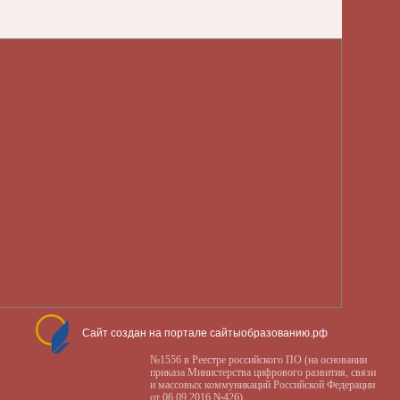
Сайт создан на портале сайтыобразованию.рф
№1556 в Реестре российского ПО (на основании
приказа Министерства цифрового развития, связи
и массовых коммуникаций Российской Федерации
от 06.09.2016 №426)