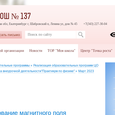
СОШ № 137
я обл, Екатеринбург г, Шабровский п, Ленина ул, дом № 45
+7(343) 227-30-04
сать письмо
ой организации
Новости
ТОР "Моя школа"
Центр "Точка роста"
тельные программы
»
Реализация образовательных программ ЦО
са внеурочной деятельности"Практикум по физике"
»
Март 2023
вание магнитного поля