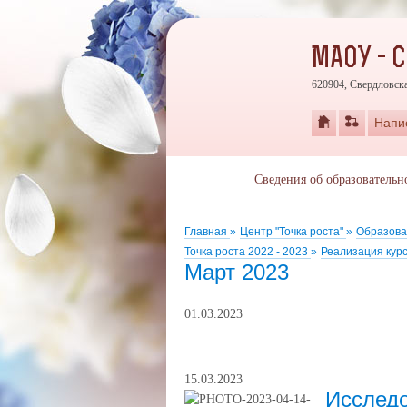
МАОУ - 
620904, Свердловска
Напи
Сведения об образовательн
Главная
»
Центр "Точка роста"
»
Образова
Точка роста 2022 - 2023
»
Реализация кур
Март 2023
01.03.2023
15.03.2023
Исследо