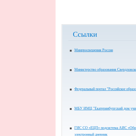
Ссылки
Минпросвещения России
Министерство образования Свердловск
Федеральный портал "Российское образ
МБУ ИМЦ "Екатеринбургский дом учи
ГИС СО «ЕЦП» подсистема АИС «Обра
электронный дневник