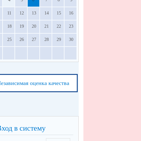
11
12
13
14
15
16
18
19
20
21
22
23
25
26
27
28
29
30
езависимая оценка качества
Вход в систему