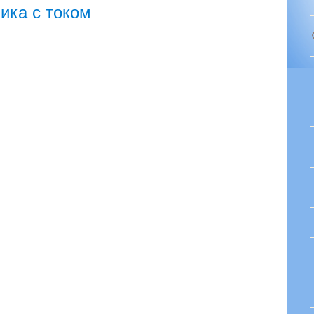
ика с током