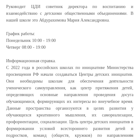
Руководит ЦДИ советник директора по воспитанию и
взаимодействию с детскими общественными объединениями. В
нашей школе это Абдурахимова Мария Александровна.
График работы:
Понедельник 10:00 - 19:00
Четверг 08:00 - 19:00
Информационная справка.
С 2022 года в российских школах по инициативе Министерства
просвещения РФ начали создаваться Центры детских инициатив.
Они необходимы школам для обеспечения деятельности
ученического самоуправления, как центр притяжения детей,
определяющих основные направления проведения досуга
обучающимися, формирующих их интересы во внеучебное время.
Данные пространства организуются в целях развития у
обучающихся креативного мышления, их самореализации,
профориентации, социализации. Цель центра детских инициатив в
формировании условий всестороннего развития детей и
подростков, команд (обществ, кружков) по направлениям