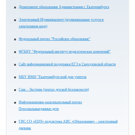
Департамент образования Администрации г. Екатеринбурга
Электронный Муниципалитет (муниципальные услуги в
электронном виде)
Федеральный портал "Российское образование"
ФГБНУ "Федеральный институт педагогических измерений"
Сайт информационной поддержки ЕГЭ в Свердловской области
МБУ ИМЦ "Екатеринбургский дом учителя
Спас - Экстрим (портал детской безопасности)
Информационно-развлекательный портал
Персональныеданные.дети
ГИС СО «ЕЦП» подсистема АИС «Образование» - электронный
дневник