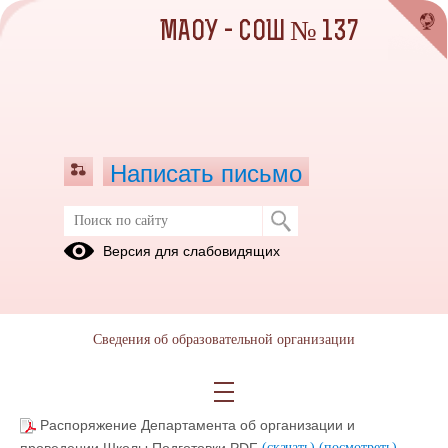
МАОУ - СОШ № 137
Написать письмо
Школа Подготовки к МЭ ВсОШ
Версия для слабовидящих
2022/2023
14.10.2022
Сведения об образовательной организации
Места проведения Школы подготовки к муниципальному
этапу.pdf
(скачать)
(посмотреть)
Распоряжение Департамента об организации и
проведении Школы Подготовки.PDF
(скачать)
(посмотреть)