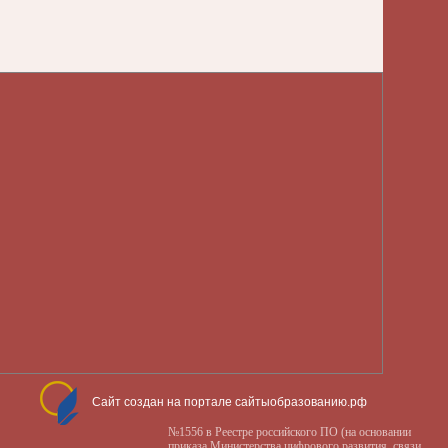
Сайт создан на портале сайтыобразованию.рф
№1556 в Реестре российского ПО (на основании
приказа Министерства цифрового развития, связи