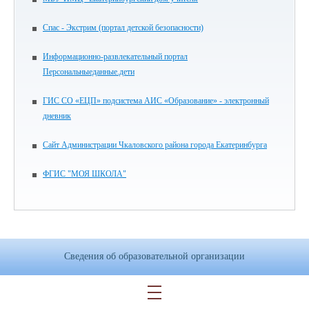
Спас - Экстрим (портал детской безопасности)
Информационно-развлекательный портал
Персональныеданные.дети
ГИС СО «ЕЦП» подсистема АИС «Образование» - электронный
дневник
Сайт Администрации Чкаловского района города Екатеринбурга
ФГИС "МОЯ ШКОЛА"
Сведения об образовательной организации