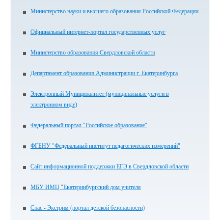
Министерство науки и высшего образования Российской Федерации
Официальный интернет-портал государственных услуг
Министерство образования Свердловской области
Департамент образования Администрации г. Екатеринбурга
Электронный Муниципалитет (муниципальные услуги в
электронном виде)
Федеральный портал "Российское образование"
ФГБНУ "Федеральный институт педагогических измерений"
Сайт информационной поддержки ЕГЭ в Свердловской области
МБУ ИМЦ "Екатеринбургский дом учителя
Спас - Экстрим (портал детской безопасности)