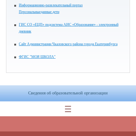
Информационно-развлекательный портал
Персональныеданные.дети
ГИС СО «ЕЦП» подсистема АИС «Образование» - электронный
дневник
Сайт Администрации Чкаловского района города Екатеринбурга
ФГИС "МОЯ ШКОЛА"
Сведения об образовательной организации