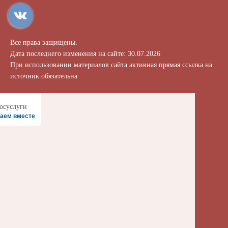
Все права защищены.
Дата последнего изменения на сайте: 30.07.2026
При использовании материалов сайта активная прямая ссылка на
источник обязательна
аем вместе