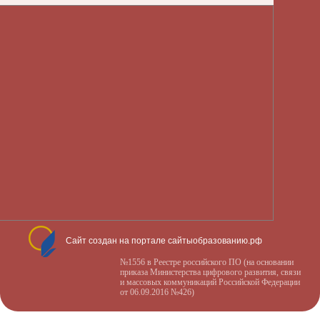
Сайт создан на портале сайтыобразованию.рф
№1556 в Реестре российского ПО (на основании
приказа Министерства цифрового развития, связи
и массовых коммуникаций Российской Федерации
от 06.09.2016 №426)