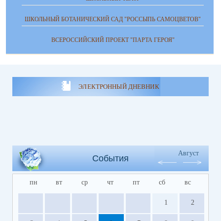
ШКОЛЬНЫЙ БОТАНИЧЕСКИЙ САД "РОССЫПЬ САМОЦВЕТОВ"
ВСЕРОССИЙСКИЙ ПРОЕКТ "ПАРТА ГЕРОЯ"
ЭЛЕКТРОННЫЙ ДНЕВНИК
Август
События
пн
вт
ср
чт
пт
сб
вс
1
2