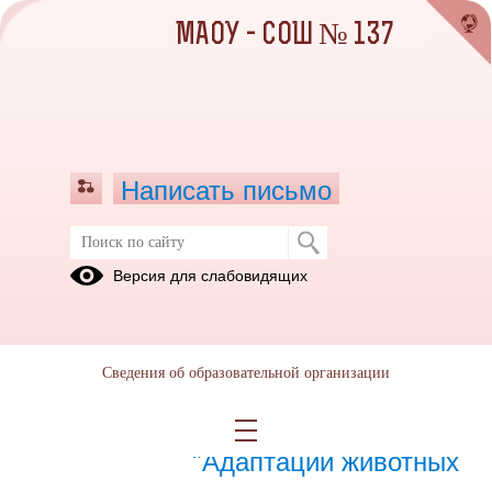
МАОУ - СОШ № 137
Написать письмо
Октябрь 2022
Версия для слабовидящих
01.10.2022
Сведения об образовательной организации
21.10.2022
Парные мини-проекты
"Адаптации животных