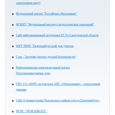
электронном виде)
Федеральный портал "Российское образование"
ФГБНУ "Федеральный институт педагогических измерений"
Сайт информационной поддержки ЕГЭ в Свердловской области
МБУ ИМЦ "Екатеринбургский дом учителя
Спас - Экстрим (портал детской безопасности)
Информационно-развлекательный портал
Персональныеданные.дети
ГИС СО «ЕЦП» подсистема АИС «Образование» - электронный
дневник
Сайт Администрации Чкаловского района города Екатеринбурга
ФГИС "МОЯ ШКОЛА"