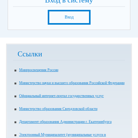
Вход в систему
Вход
Ссылки
Минпросвещения России
Министерство науки и высшего образования Российской Федерации
Официальный интернет-портал государственных услуг
Министерство образования Свердловской области
Департамент образования Администрации г. Екатеринбурга
Электронный Муниципалитет (муниципальные услуги в