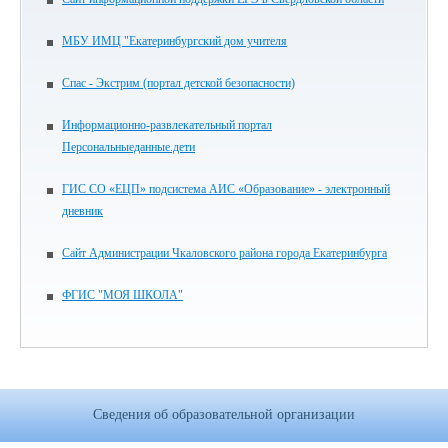
МБУ ИМЦ "Екатеринбургский дом учителя
Спас - Экстрим (портал детской безопасности)
Информационно-развлекательный портал
Персональныеданные.дети
ГИС СО «ЕЦП» подсистема АИС «Образование» - электронный
дневник
Сайт Администрации Чкаловского района города Екатеринбурга
ФГИС "МОЯ ШКОЛА"
Сведения об образовательной организации