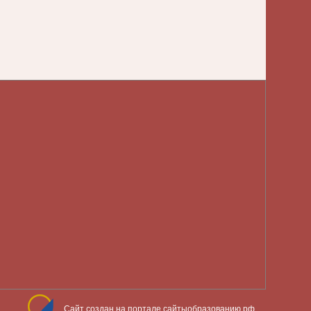
Сайт создан на портале сайтыобразованию.рф