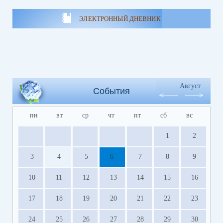
ЭЛЕКТРОННЫЙ ДНЕВНИК
Август
События
пн
вт
ср
чт
пт
сб
вс
1
2
3
4
5
6
7
8
9
10
11
12
13
14
15
16
17
18
19
20
21
22
23
24
25
26
27
28
29
30