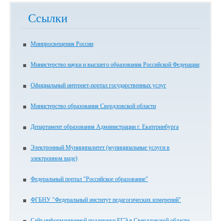
Ссылки
Минпросвещения России
Министерство науки и высшего образования Российской Федерации
Официальный интернет-портал государственных услуг
Министерство образования Свердловской области
Департамент образования Администрации г. Екатеринбурга
Электронный Муниципалитет (муниципальные услуги в
электронном виде)
Федеральный портал "Российское образование"
ФГБНУ "Федеральный институт педагогических измерений"
Сайт информационной поддержки ЕГЭ в Свердловской области