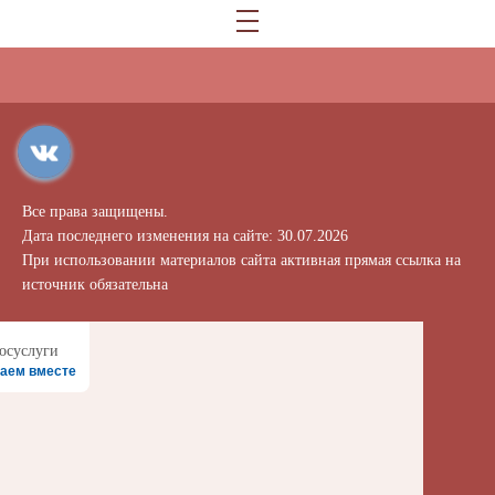
Все права защищены.
Дата последнего изменения на сайте: 30.07.2026
При использовании материалов сайта активная прямая ссылка на
источник обязательна
аем вместе