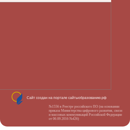
Сайт создан на портале сайтыобразованию.рф
№1556 в Реестре российского ПО (на основании
приказа Министерства цифрового развития, связи
и массовых коммуникаций Российской Федерации
от 06.09.2016 №426)