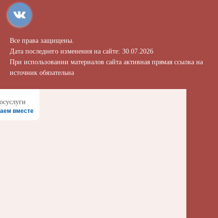
Все права защищены.
Дата последнего изменения на сайте: 30.07.2026
При использовании материалов сайта активная прямая ссылка на
источник обязательна
аем вместе