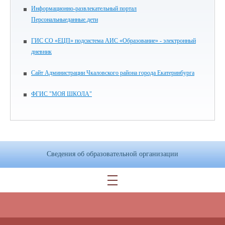
Информационно-развлекательный портал
Персональныеданные.дети
ГИС СО «ЕЦП» подсистема АИС «Образование» - электронный
дневник
Сайт Администрации Чкаловского района города Екатеринбурга
ФГИС "МОЯ ШКОЛА"
Сведения об образовательной организации