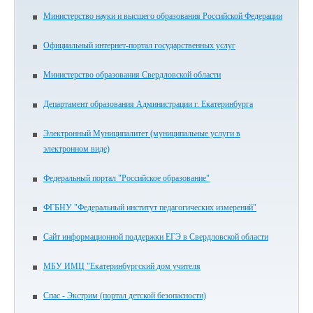
Министерство науки и высшего образования Российской Федерации
Официальный интернет-портал государственных услуг
Министерство образования Свердловской области
Департамент образования Администрации г. Екатеринбурга
Электронный Муниципалитет (муниципальные услуги в
электронном виде)
Федеральный портал "Российское образование"
ФГБНУ "Федеральный институт педагогических измерений"
Сайт информационной поддержки ЕГЭ в Свердловской области
МБУ ИМЦ "Екатеринбургский дом учителя
Спас - Экстрим (портал детской безопасности)