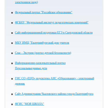
электронном виде)
Федеральный портал "Российское образование"
ФГБНУ "Федеральный институт педагогических измерений"
Сайт информационной поддержки ЕГЭ в Свердловской области
МБУ ИМЦ "Екатеринбургский дом учителя
Спас - Экстрим (портал детской безопасности)
Информационно-развлекательный портал
Персональныеданные.дети
ГИС СО «ЕЦП» подсистема АИС «Образование» - электронный
дневник
Сайт Администрации Чкаловского района города Екатеринбурга
ФГИС "МОЯ ШКОЛА"