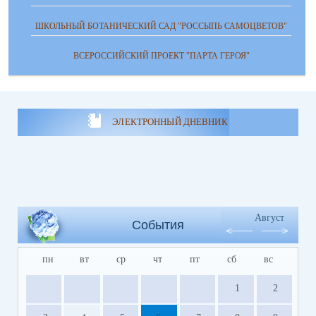
ШКОЛЬНЫЙ БОТАНИЧЕСКИЙ САД "РОССЫПЬ САМОЦВЕТОВ"
ВСЕРОССИЙСКИЙ ПРОЕКТ "ПАРТА ГЕРОЯ"
ЭЛЕКТРОННЫЙ ДНЕВНИК
Август
События
пн
вт
ср
чт
пт
сб
вс
1
2