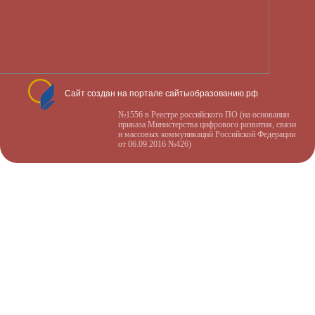
Сайт создан на портале сайтыобразованию.рф
№1556 в Реестре российского ПО (на основании
приказа Министерства цифрового развития, связи
и массовых коммуникаций Российской Федерации
от 06.09.2016 №426)