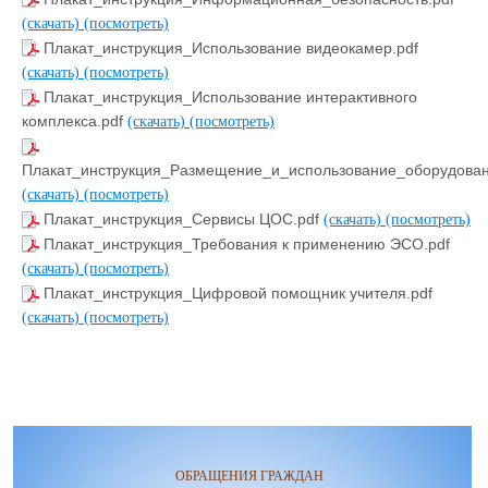
(скачать)
(посмотреть)
Плакат_инструкция_Использование видеокамер.pdf
(скачать)
(посмотреть)
Плакат_инструкция_Использование интерактивного
комплекса.pdf
(скачать)
(посмотреть)
Плакат_инструкция_Размещение_и_использование_оборудован
(скачать)
(посмотреть)
Плакат_инструкция_Сервисы ЦОС.pdf
(скачать)
(посмотреть)
Плакат_инструкция_Требования к применению ЭСО.pdf
(скачать)
(посмотреть)
Плакат_инструкция_Цифровой помощник учителя.pdf
(скачать)
(посмотреть)
ОБРАЩЕНИЯ ГРАЖДАН