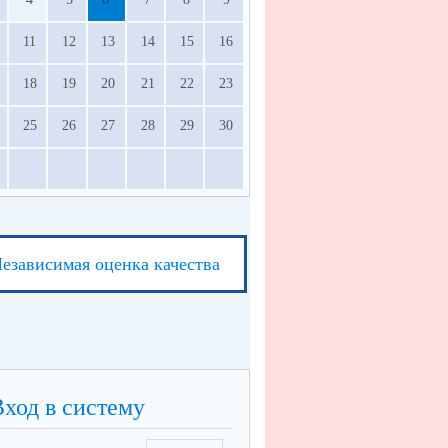
11
12
13
14
15
16
18
19
20
21
22
23
25
26
27
28
29
30
езависимая оценка качества
Вход в систему