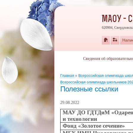
МАОУ - 
620904, Свердловска
Напи
Сведения об образовательн
Главная
»
Всероссийская олимпиада шко
Всероссийская олимпиада школьников 20
Полезные ссылки
29.08.2022
МАУ ДО ГДТДиМ «Одарен
и технологии
Фонд «Золотое сечение»