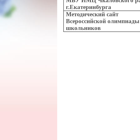
МБУ ИМЦ Чкаловского р
г.Екатеринбурга
Методический сайт
Всероссийской олимпиады
школьников