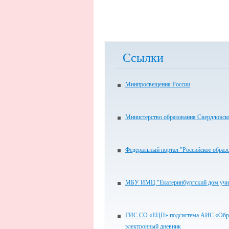
Ссылки
Минпросвещения России
Министерство образования Свердловск
Федеральный портал "Российское образ
МБУ ИМЦ "Екатеринбургский дом учи
ГИС СО «ЕЦП» подсистема АИС «Обра
электронный дневник