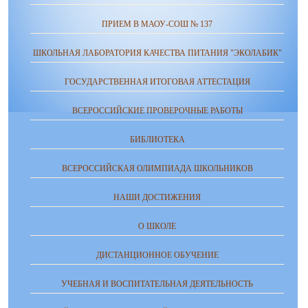
ПРИЕМ В МАОУ-СОШ № 137
ШКОЛЬНАЯ ЛАБОРАТОРИЯ КАЧЕСТВА ПИТАНИЯ "ЭКОЛАБИК"
ГОСУДАРСТВЕННАЯ ИТОГОВАЯ АТТЕСТАЦИЯ
ВСЕРОССИЙСКИЕ ПРОВЕРОЧНЫЕ РАБОТЫ
БИБЛИОТЕКА
ВСЕРОССИЙСКАЯ ОЛИМПИАДА ШКОЛЬНИКОВ
НАШИ ДОСТИЖЕНИЯ
О ШКОЛЕ
ДИСТАНЦИОННОЕ ОБУЧЕНИЕ
УЧЕБНАЯ И ВОСПИТАТЕЛЬНАЯ ДЕЯТЕЛЬНОСТЬ