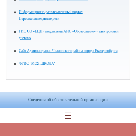
Информационно-развлекательный портал
Персональныеданные.дети
ГИС СО «ЕЦП» подсистема АИС «Образование» - электронный
дневник
Сайт Администрации Чкаловского района города Екатеринбурга
ФГИС "МОЯ ШКОЛА"
Сведения об образовательной организации