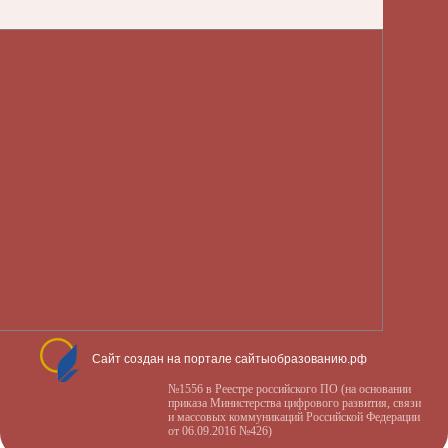
Сайт создан на портале сайтыобразованию.рф
№1556 в Реестре российского ПО (на основании
приказа Министерства цифрового развития, связи
и массовых коммуникаций Российской Федерации
от 06.09.2016 №426)