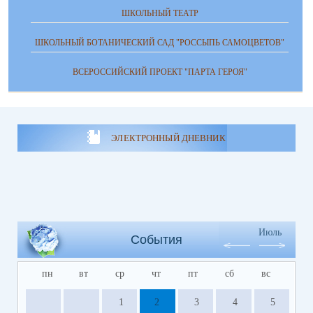
ШКОЛЬНЫЙ ТЕАТР
ШКОЛЬНЫЙ БОТАНИЧЕСКИЙ САД "РОССЫПЬ САМОЦВЕТОВ"
ВСЕРОССИЙСКИЙ ПРОЕКТ "ПАРТА ГЕРОЯ"
ЭЛЕКТРОННЫЙ ДНЕВНИК
Июль
События
пн
вт
ср
чт
пт
сб
вс
1
2
3
4
5