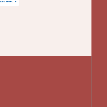
аем вместе