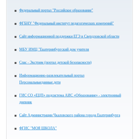
Федеральный портал "Российское образование"
ФГБНУ "Федеральный институт педагогических измерений"
Сайт информационной поддержки ЕГЭ в Свердловской области
МБУ ИМЦ "Екатеринбургский дом учителя
Спас - Экстрим (портал детской безопасности)
Информационно-развлекательный портал
Персональныеданные.дети
ГИС СО «ЕЦП» подсистема АИС «Образование» - электронный
дневник
Сайт Администрации Чкаловского района города Екатеринбурга
ФГИС "МОЯ ШКОЛА"