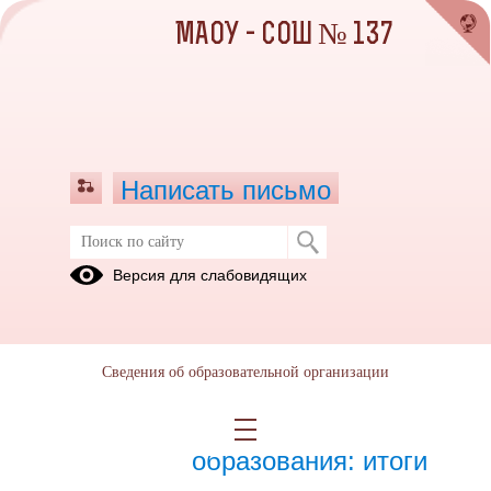
МАОУ - СОШ № 137
Написать письмо
Фото и видеоматериалы
Версия для слабовидящих
16.06.2021
Сведения об образовательной организации
14.04.2026
Мы на передовой
образования: итоги