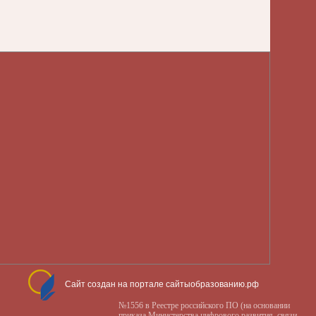
Сайт создан на портале сайтыобразованию.рф
№1556 в Реестре российского ПО (на основании
приказа Министерства цифрового развития, связи