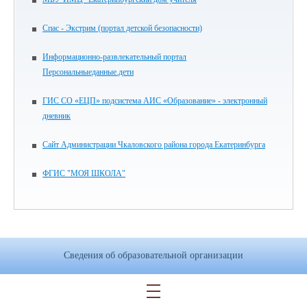
Спас - Экстрим (портал детской безопасности)
Информационно-развлекательный портал
Персональныеданные.дети
ГИС СО «ЕЦП» подсистема АИС «Образование» - электронный
дневник
Сайт Администрации Чкаловского района города Екатеринбурга
ФГИС "МОЯ ШКОЛА"
Сведения об образовательной организации