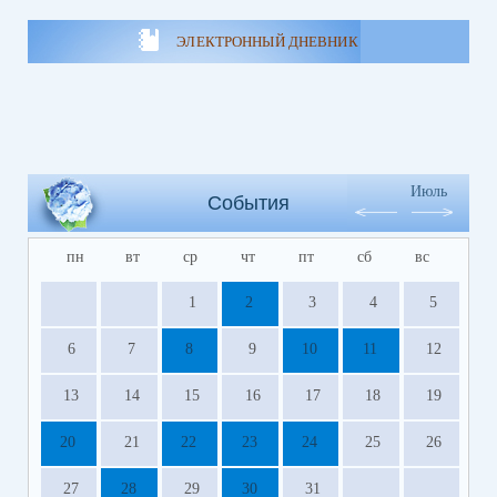
ЭЛЕКТРОННЫЙ ДНЕВНИК
Июль
События
пн
вт
ср
чт
пт
сб
вс
1
2
3
4
5
6
7
8
9
10
11
12
13
14
15
16
17
18
19
20
21
22
23
24
25
26
27
28
29
30
31