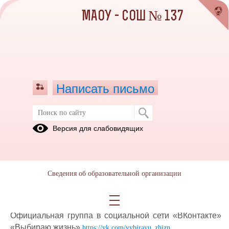
МАОУ - СОШ № 137
Написать письмо
Профилактика ВИЧ
Версия для слабовидящих
Нормативные
Плакаты по
документы
профилактике
ВИЧ
Сведения об образовательной организации
31.10.2023
Официальная группа в социальной сети «ВКонтакте»
«Выбираю жизнь»
https://vk.com/vybirayu_zhizn.