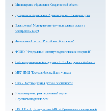
Министерство образования Свердловской области
Департамент образования Администрации г. Екатеринбурга
Электронный Муниципалитет (муниципальные услуги в
электронном виде)
Федеральный портал "Российское образование"
ФГБНУ "Федеральный институт педагогических измерений"
Сайт информационной поддержки ЕГЭ в Свердловской области
МБУ ИМЦ "Екатеринбургский дом учителя
Спас - Экстрим (портал детской безопасности)
Информационно-развлекательный портал
Персональныеданные.дети
ГИС СО «ЕЦП» подсистема АИС «Образование» - электронный