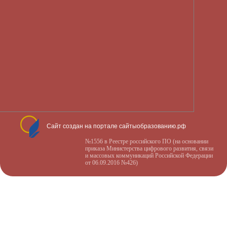
Сайт создан на портале сайтыобразованию.рф
№1556 в Реестре российского ПО (на основании
приказа Министерства цифрового развития, связи
и массовых коммуникаций Российской Федерации
от 06.09.2016 №426)