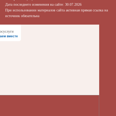
Дата последнего изменения на сайте: 30.07.2026
При использовании материалов сайта активная прямая ссылка на
источник обязательна
аем вместе