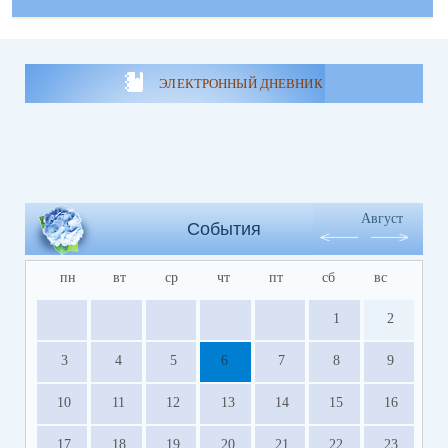
ЭЛЕКТРОННЫЙ ДНЕВНИК
Август
События
пн
вт
ср
чт
пт
сб
вс
1
2
3
4
5
6
7
8
9
10
11
12
13
14
15
16
17
18
19
20
21
22
23