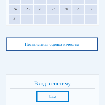
24
25
26
27
28
29
30
31
Независимая оценка качества
Вход в систему
Вход