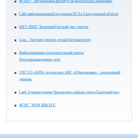
ФГБНУ "Федеральный институт педагогических измерений"
Сайт информационной поддержки ЕГЭ в Свердловской области
МБУ ИМЦ "Екатеринбургский дом учителя
Спас - Экстрим (портал детской безопасности)
Информационно-развлекательный портал
Персональныеданные.дети
ГИС СО «ЕЦП» подсистема АИС «Образование» - электронный
дневник
Сайт Администрации Чкаловского района города Екатеринбурга
ФГИС "МОЯ ШКОЛА"