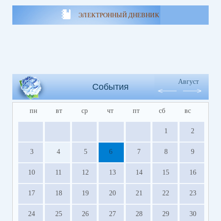
ЭЛЕКТРОННЫЙ ДНЕВНИК
Август
События
пн
вт
ср
чт
пт
сб
вс
1
2
3
4
5
6
7
8
9
10
11
12
13
14
15
16
17
18
19
20
21
22
23
24
25
26
27
28
29
30