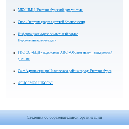
МБУ ИМЦ "Екатеринбургский дом учителя
Спас - Экстрим (портал детской безопасности)
Информационно-развлекательный портал
Персональныеданные.дети
ГИС СО «ЕЦП» подсистема АИС «Образование» - электронный
дневник
Сайт Администрации Чкаловского района города Екатеринбурга
ФГИС "МОЯ ШКОЛА"
Сведения об образовательной организации