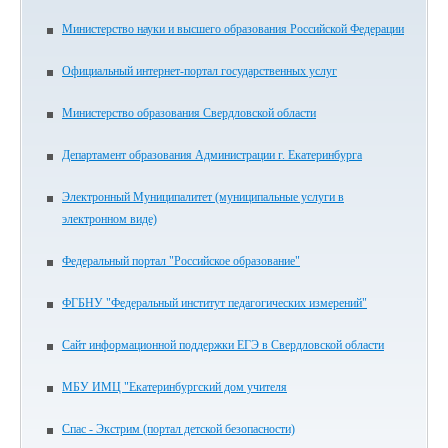
Министерство науки и высшего образования Российской Федерации
Официальный интернет-портал государственных услуг
Министерство образования Свердловской области
Департамент образования Администрации г. Екатеринбурга
Электронный Муниципалитет (муниципальные услуги в
электронном виде)
Федеральный портал "Российское образование"
ФГБНУ "Федеральный институт педагогических измерений"
Сайт информационной поддержки ЕГЭ в Свердловской области
МБУ ИМЦ "Екатеринбургский дом учителя
Спас - Экстрим (портал детской безопасности)