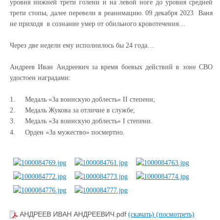
уровня нижней трети голени и на левой ноге до уровня средней
трети стопы, далее перевели в реанимацию. 09 декабря 2023 Ваня
не приходя в сознание умер от обильного кровотечения…
Через две недели ему исполнилось бы 24 года…
Андреев Иван Андреевич за время боевых действий в зоне СВО
удостоен наградами:
1.
Медаль «За воинскую доблесть»
II
степени;
2.
Медаль Жукова за отличие в службе;
3.
Медаль «За воинскую доблесть»
I
степени.
4.
Орден «За мужество» посмертно.
АНДРЕЕВ ИВАН АНДРЕЕВИЧ.pdf
(скачать)
(посмотреть)