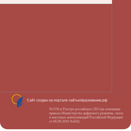
Сайт создан на портале сайтыобразованию.рф
№1556 в Реестре российского ПО (на основании
приказа Министерства цифрового развития, связи
и массовых коммуникаций Российской Федерации
от 06.09.2016 №426)