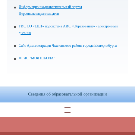
Информационно-развлекательный портал
Персональныеданные.дети
ГИС СО «ЕЦП» подсистема АИС «Образование» - электронный
дневник
Сайт Администрации Чкаловского района города Екатеринбурга
ФГИС "МОЯ ШКОЛА"
Сведения об образовательной организации