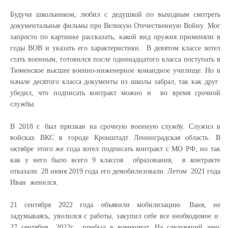
Будучи школьником, любил с дедушкой по выходным смотреть
документальные фильмы про Великую Отечественную Войну. Мог
запросто по картинке рассказать, какой вид оружия применяли в
годы ВОВ и указать его характеристики. В девятом классе хотел
стать военным, готовился после одиннадцатого класса поступать в
Тюменское высшее военно-инженерное командное училище. Но в
начале десятого класса документы из школы забрал, так как друг
убедил, что подписать контракт можно и во время срочной
службы.
В 2018 г. был призван на срочную военную службу. Служил в
войсках ВКС в городе Кронштадт Ленинградская область. В
октябре этого же года хотел подписать контракт с МО РФ, но так
как у него было всего 9 классов образования, в контракте
отказали. 28 июня 2019 года его демобилизовали. Летом 2021 года
Иван женился.
21 сентября 2022 года объявили мобилизацию. Ваня, не
задумываясь, уволился с работы, закупил себе все необходимое и
27 сентября 2022г. прибыл в военкомат. На следующий день