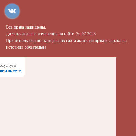
Все права защищены.
Дата последнего изменения на сайте: 30.07.2026
При использовании материалов сайта активная прямая ссылка на
источник обязательна
аем вместе