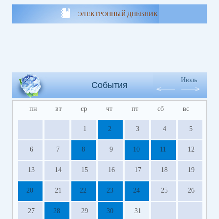
ЭЛЕКТРОННЫЙ ДНЕВНИК
Июль
События
пн
вт
ср
чт
пт
сб
вс
1
2
3
4
5
6
7
8
9
10
11
12
13
14
15
16
17
18
19
20
21
22
23
24
25
26
27
28
29
30
31