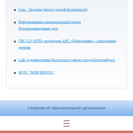
Спас - Экстрим (портал детской безопасности)
Информационно-развлекательный портал
Персональныеданные.дети
ГИС СО «ЕЦП» подсистема АИС «Образование» - электронный
дневник
Сайт Администрации Чкаловского района города Екатеринбурга
ФГИС "МОЯ ШКОЛА"
Сведения об образовательной организации