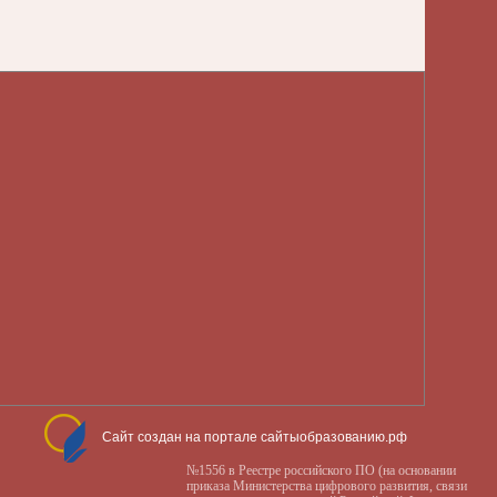
Сайт создан на портале сайтыобразованию.рф
№1556 в Реестре российского ПО (на основании
приказа Министерства цифрового развития, связи