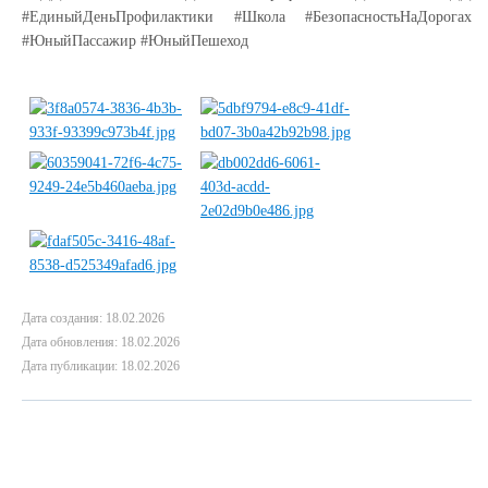
#ЕдиныйДеньПрофилактики #Школа #БезопасностьНаДорогах
#ЮныйПассажир #ЮныйПешеход
Дата создания: 18.02.2026
Дата обновления: 18.02.2026
Дата публикации: 18.02.2026