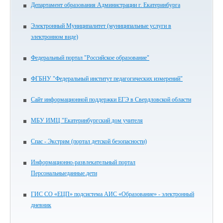
Департамент образования Администрации г. Екатеринбурга
Электронный Муниципалитет (муниципальные услуги в
электронном виде)
Федеральный портал "Российское образование"
ФГБНУ "Федеральный институт педагогических измерений"
Сайт информационной поддержки ЕГЭ в Свердловской области
МБУ ИМЦ "Екатеринбургский дом учителя
Спас - Экстрим (портал детской безопасности)
Информационно-развлекательный портал
Персональныеданные.дети
ГИС СО «ЕЦП» подсистема АИС «Образование» - электронный
дневник