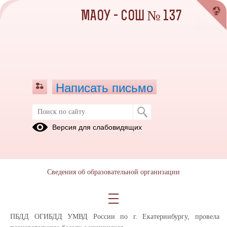
МАОУ - СОШ № 137
Написать письмо
Безопасность на дорогах — наш
Версия для слабовидящих
приоритет!
18.02.2026
В понедельник в школе прошёл важный Единый день
Сведения об образовательной организации
профилактики.
Старший лейтенант полиции Е.А. Баянкина, инспектор отделения
ПБДД ОГИБДД УМВД России по г. Екатеринбургу, провела