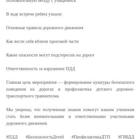
познавательную беседу с учащимися.
В ходе встречи ребята узнали:
Основные правила дорожного движения
Как вести себя вблизи проезжей части
Какие опасности могут подстерегать на дороге
Ответственность за нарушение ПДД
Главная цель мероприятия — формирование культуры безопасного
поведения на дорогах и профилактика детского дорожно-
транспортного травматизма.
Мы уверены, что полученные знания помогут нашим ученикам
стать более внимательными и ответственными участниками
дорожного движения.
#ПДД #БезопасностьДетей #ПрофилактикаДТП #ГИБДД