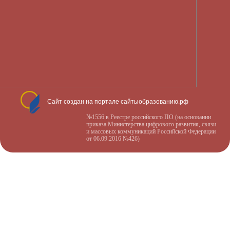
Сайт создан на портале сайтыобразованию.рф
№1556 в Реестре российского ПО (на основании
приказа Министерства цифрового развития, связи
и массовых коммуникаций Российской Федерации
от 06.09.2016 №426)