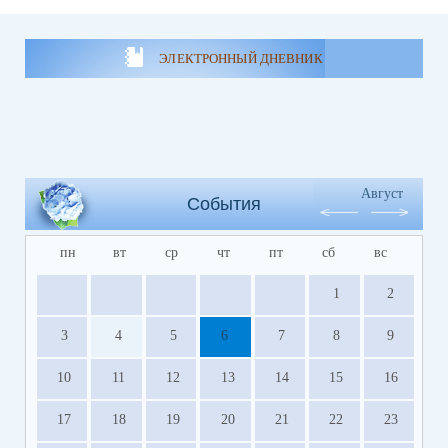
ЭЛЕКТРОННЫЙ ДНЕВНИК
Август
События
пн
вт
ср
чт
пт
сб
вс
1
2
3
4
5
6
7
8
9
10
11
12
13
14
15
16
17
18
19
20
21
22
23