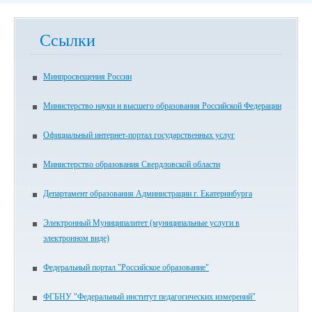
Ссылки
Минпросвещения России
Министерство науки и высшего образования Российской Федерации
Официальный интернет-портал государственных услуг
Министерство образования Свердловской области
Департамент образования Администрации г. Екатеринбурга
Электронный Муниципалитет (муниципальные услуги в
электронном виде)
Федеральный портал "Российское образование"
ФГБНУ "Федеральный институт педагогических измерений"