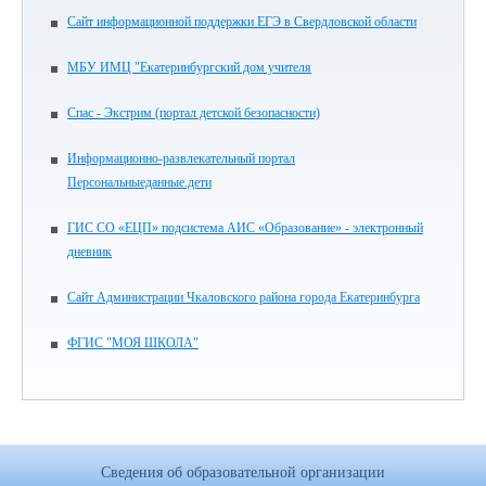
Сайт информационной поддержки ЕГЭ в Свердловской области
МБУ ИМЦ "Екатеринбургский дом учителя
Спас - Экстрим (портал детской безопасности)
Информационно-развлекательный портал
Персональныеданные.дети
ГИС СО «ЕЦП» подсистема АИС «Образование» - электронный
дневник
Сайт Администрации Чкаловского района города Екатеринбурга
ФГИС "МОЯ ШКОЛА"
Сведения об образовательной организации