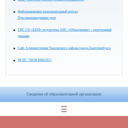
Информационно-развлекательный портал
Персональныеданные.дети
ГИС СО «ЕЦП» подсистема АИС «Образование» - электронный
дневник
Сайт Администрации Чкаловского района города Екатеринбурга
ФГИС "МОЯ ШКОЛА"
Сведения об образовательной организации