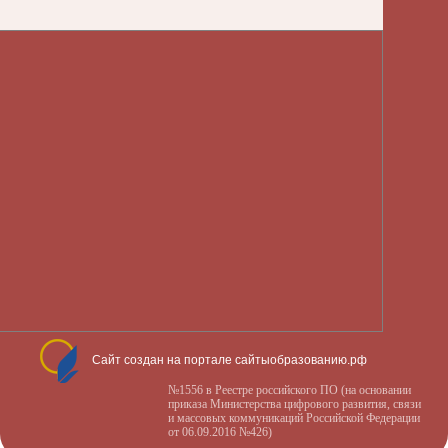
Сайт создан на портале сайтыобразованию.рф
№1556 в Реестре российского ПО (на основании
приказа Министерства цифрового развития, связи
и массовых коммуникаций Российской Федерации
от 06.09.2016 №426)