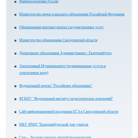
Минпросвещения России
Министерство науки и высшего образования Российской Федерации
Официальный интернет-портал государственных услуг
Министерство образования Свердловской области
Департамент образования Администрации г. Екатеринбурга
Электронный Муниципалитет (муниципальные услуги в
электронном виде)
Федеральный портал "Российское образование"
ФГБНУ "Федеральный институт педагогических измерений"
Сайт информационной поддержки ЕГЭ в Свердловской области
МБУ ИМЦ "Екатеринбургский дом учителя
Спас - Экстрим (портал детской безопасности)