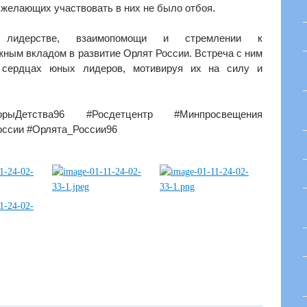
 желающих участвовать в них не было отбоя.
идерстве, взаимопомощи и стремлении к
ным вкладом в развитие Орлят России. Встреча с ним
 сердцах юных лидеров, мотивируя их на силу и
торыДетства96 #Росдетцентр #Минпросвещения
ссии #Орлята_России96