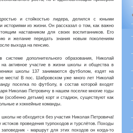
дростью и стойкостью лидера, делился с юными
историями из жизни. Он рассказал о том, как важно
тоящим наставником для своих воспитанников. Его
нию и желание передать знания новым поколениям
осле выхода на пенсию.
в системе дополнительного образования, Николай
 на активное участие в жизни школы и общества в
ченики школы 137 занимаются футболом, ездят на
ые места! В пос. Шабровском уже много лет Николай
анду поселка по футболу, в состав которой входят
аря Николаю Петровичу в нашем поселке многие годы
 (особенно детьми) корт и стадион, существуют как
ольные и хоккейные команды.
 школы не обходится без участия Николая Петровича!
у истоков проведения турпоходов и турслётов. Походы
заповедник - маршрут для этих походов он когда-то