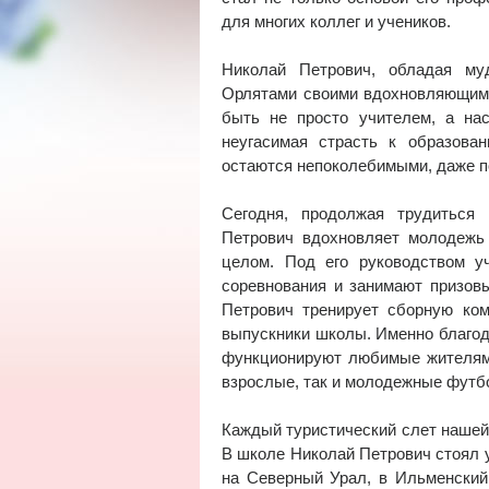
для многих коллег и учеников.
Николай Петрович, обладая му
Орлятами своими вдохновляющими 
быть не просто учителем, а нас
неугасимая страсть к образова
остаются непоколебимыми, даже п
Сегодня, продолжая трудиться 
Петрович вдохновляет молодежь
целом. Под его руководством у
соревнования и занимают призов
Петрович тренирует сборную ком
выпускники школы. Именно благод
функционируют любимые жителями
взрослые, так и молодежные футб
Каждый туристический слет нашей
В школе Николай Петрович стоял 
на Северный Урал, в Ильменский 