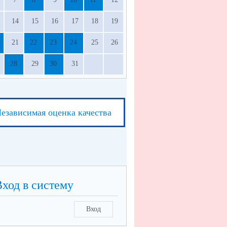
14
15
16
17
18
19
21
22
23
24
25
26
28
29
30
31
езависимая оценка качества
Вход в систему
Вход