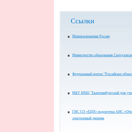
Ссылки
Минпросвещения России
Министерство образования Свердловск
Федеральный портал "Российское образ
МБУ ИМЦ "Екатеринбургский дом учи
ГИС СО «ЕЦП» подсистема АИС «Обра
электронный дневник