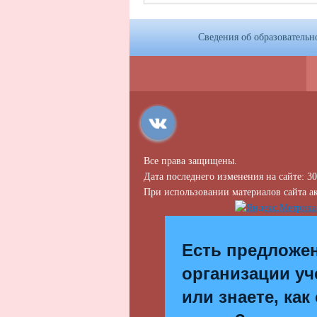
Сведения об образовательн
Все права защищены.
Дата последнего изменения на сайте: 30
При использовании материалов сайта ак
Есть предложе
организации уч
или знаете, как