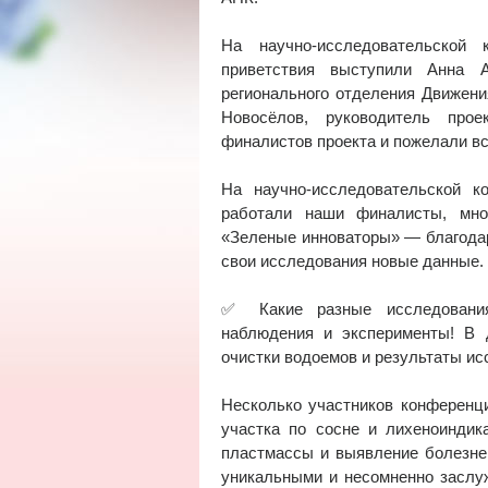
На научно-исследовательской
приветствия выступили Анна А
регионального отделения Движен
Новосёлов, руководитель прое
финалистов проекта и пожелали вс
На научно-исследовательской 
работали наши финалисты, мно
«Зеленые инноваторы» — благодар
свои исследования новые данные.
✅ Какие разные исследования,
наблюдения и эксперименты! В 
очистки водоемов и результаты ис
Несколько участников конференци
участка по сосне и лихеноиндик
пластмассы и выявление болезне
уникальными и несомненно заслу