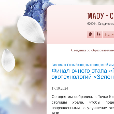
МАОУ - 
620904, Свердловска
Напи
Сведения об образовательн
Главная
»
Российское движение детей и 
Финал очного этапа 
экотехнологий «Зеле
17.10.2024
Сегодня мы собрались в Точке Кип
столицы Урала, чтобы подел
направленными на улучшение эко
АПК.