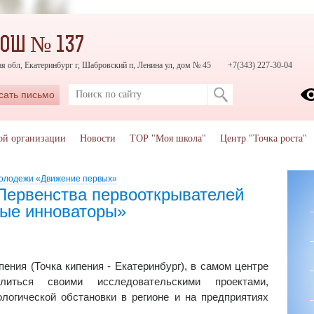
СОШ № 137
я обл, Екатеринбург г, Шабровский п, Ленина ул, дом № 45
+7(343) 227-30-04
сать письмо
ой организации
Новости
ТОР "Моя школа"
Центр "Точка роста"
молодежи «Движение первых»
«Первенства первооткрывателей
ные инноваторы»
ения (Точка кипения - Екатеринбург), в самом центре
иться своими исследовательскими проектами,
логической обстановки в регионе и на предприятиях