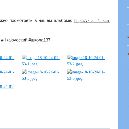
жно посмотреть в нашем альбоме:
https://vk.com/album-
#Чкаloveский #школа137