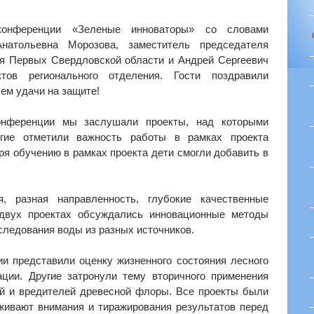
 конференции «Зеленые инноваторы» со словами
натольевна Морозова, заместитель председателя
ия Первых Свердловской области и Андрей Сергеевич
ктов регионального отделения. Гости поздравили
ем удачи на защите!
конференции мы заслушали проекты, над которыми
гие отметили важность работы в рамках проекта
я обучению в рамках проекта дети смогли добавить в
 разная направленность, глубокие качественные
двух проектах обсуждались инновационные методы
следования воды из разных источников.
и представили оценку жизненного состояния лесного
ации. Другие затронули тему вторичного применения
й и вредителей древесной флоры. Все проекты были
живают внимания и тиражирования результатов перед