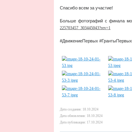
Спасибо всем за участие!
Больше фотографий с финала мо
225703457_303445043?rev=1
#ДвижениеПервых #ГрантыПервых 
Дата создания: 18.10.2024
Дата обновления: 18.10.2024
Дата публикации: 17.10.2024