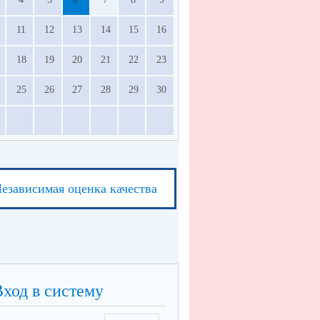
11
12
13
14
15
16
18
19
20
21
22
23
25
26
27
28
29
30
езависимая оценка качества
Вход в систему