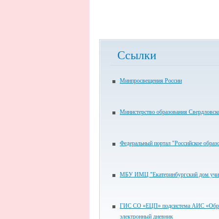
Ссылки
Минпросвещения России
Министерство образования Свердловск
Федеральный портал "Российское образ
МБУ ИМЦ "Екатеринбургский дом учи
ГИС СО «ЕЦП» подсистема АИС «Обра
электронный дневник