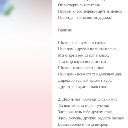
От восторга сияют глаза.
Первый класс, первый друг и звонок
Навсегда - ты запомни дружок!
Припев:
Школа, как шумно и светло!
Наш дом - друзей полным-полно.
Мы открываем двери в класс,
Там мир науки встретит нас.
Школа - начало всех начал.
Наш дом - всем старт надежный дал.
Директор верный держит курс.
Друзья, прекрасен наш союз!
2. Десять лет пролетят словно миг
Ты шагнешь за порог, ученик.
Здесь учитель тебе другом стал,
Здесь любовь, дружбу, радость познал.
Время весело мчится вперед,