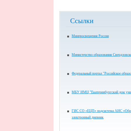
Ссылки
Минпросвещения России
Министерство образования Свердловск
Федеральный портал "Российское образ
МБУ ИМЦ "Екатеринбургский дом учи
ГИС СО «ЕЦП» подсистема АИС «Обра
электронный дневник