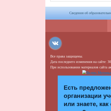
Сведения об образовательн
Все права защищены.
Дата последнего изменения на сайте: 30
При использовании материалов сайта ак
Есть предложе
организации уч
или знаете, как