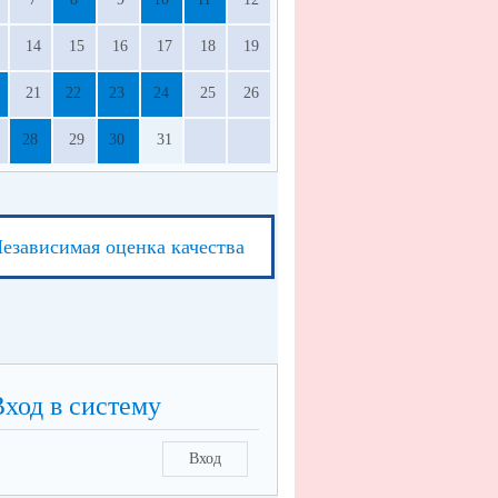
14
15
16
17
18
19
21
22
23
24
25
26
28
29
30
31
езависимая оценка качества
Вход в систему
Вход