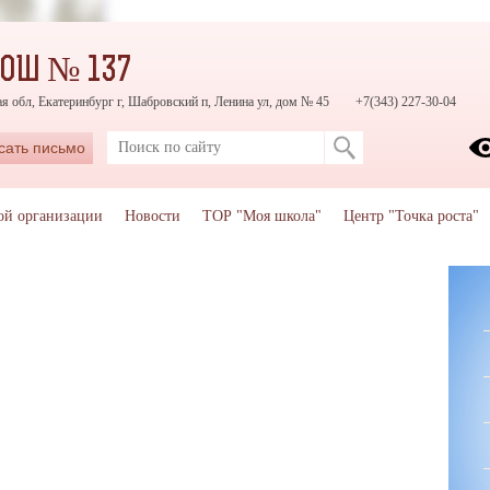
СОШ № 137
я обл, Екатеринбург г, Шабровский п, Ленина ул, дом № 45
+7(343) 227-30-04
сать письмо
ой организации
Новости
ТОР "Моя школа"
Центр "Точка роста"