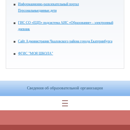
Информационно-развлекательный портал
Персональныеданные.дети
ГИС СО «ЕЦП» подсистема АИС «Образование» - электронный
дневник
Сайт Администрации Чкаловского района города Екатеринбурга
ФГИС "МОЯ ШКОЛА"
Сведения об образовательной организации