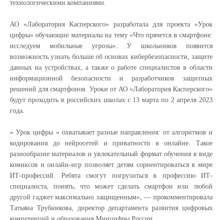
технологическими компаниями.
АО «Лаборатория Касперского» разработала для проекта «Урок
цифры» обучающие материалы на тему «Что прячется в смартфоне:
исследуем мобильные угрозы». У школьников появится
возможность узнать больше об основах кибербезопасности, защите
данных на устройствах, а также о работе специалистов в области
информационной безопасности и разработчиков защитных
решений для смартфонов. Уроки от АО «Лаборатория Касперского»
будут проходить в российских школах с 13 марта по 2 апреля 2023
года.
« Урок цифры » охватывает разные направления: от алгоритмов и
кодирования до нейросетей и приватности в онлайне. Такое
разнообразие материалов и увлекательный формат обучения в виде
комиксов и онлайн-игр позволяет детям сориентироваться в мире
ИТ-профессий. Ребята смогут погрузиться в профессию ИТ-
специалиста, понять, что может сделать смартфон или любой
другой гаджет максимально защищенным», — прокомментировала
Татьяна Трубникова, директор департамента развития цифровых
компетенций и образования Минцифры России.