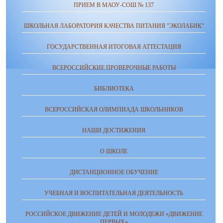
ПРИЕМ В МАОУ-СОШ № 137
ШКОЛЬНАЯ ЛАБОРАТОРИЯ КАЧЕСТВА ПИТАНИЯ "ЭКОЛАБИК"
ГОСУДАРСТВЕННАЯ ИТОГОВАЯ АТТЕСТАЦИЯ
ВСЕРОССИЙСКИЕ ПРОВЕРОЧНЫЕ РАБОТЫ
БИБЛИОТЕКА
ВСЕРОССИЙСКАЯ ОЛИМПИАДА ШКОЛЬНИКОВ
НАШИ ДОСТИЖЕНИЯ
О ШКОЛЕ
ДИСТАНЦИОННОЕ ОБУЧЕНИЕ
УЧЕБНАЯ И ВОСПИТАТЕЛЬНАЯ ДЕЯТЕЛЬНОСТЬ
РОССИЙСКОЕ ДВИЖЕНИЕ ДЕТЕЙ И МОЛОДЕЖИ «ДВИЖЕНИЕ
ПЕРВЫХ»