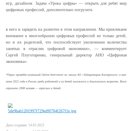
игр, дизайном. Задача «Урока цифры» — открыть для ребят мир
цифровых профессий, дополнительно погрузить
в него и зарядить на развитие в этом направлении. Мы привлекаем
внимание к многообразию цифровых профессий не только детей,
но и их родителей, что поспособствует увеличению количества
занятых в отраслях цифровой экономики», — комментирует
Сергей Плуготаренко, генеральный директор АНО «Цифровая
экономика».
*Опрос проведён компанией Online Interviewer по заказу АО «Лаборатория Касперского» в мае-
июне 2022 года в России среди родителей и их детей школьного и дошкольного возраста. Всего
опрошено 2008 человек — взрослых и детей.
Дата создания: 14.03.2023