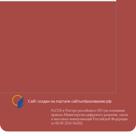
Сайт создан на портале сайтыобразованию.рф
№1556 в Реестре российского ПО (на основании
приказа Министерства цифрового развития, связи
и массовых коммуникаций Российской Федерации
от 06.09.2016 №426)