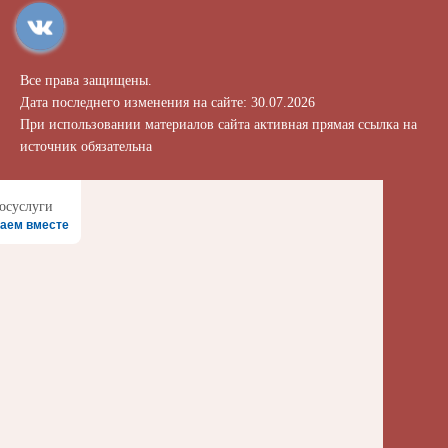
Все права защищены.
Дата последнего изменения на сайте: 30.07.2026
При использовании материалов сайта активная прямая ссылка на
источник обязательна
аем вместе