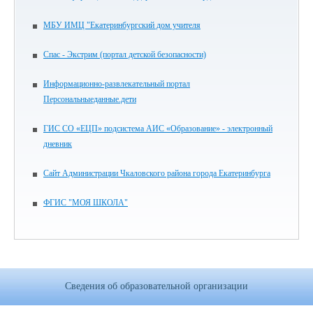
МБУ ИМЦ "Екатеринбургский дом учителя
Спас - Экстрим (портал детской безопасности)
Информационно-развлекательный портал
Персональныеданные.дети
ГИС СО «ЕЦП» подсистема АИС «Образование» - электронный
дневник
Сайт Администрации Чкаловского района города Екатеринбурга
ФГИС "МОЯ ШКОЛА"
Сведения об образовательной организации