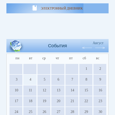
ЭЛЕКТРОННЫЙ ДНЕВНИК
Август
События
пн
вт
ср
чт
пт
сб
вс
1
2
3
4
5
6
7
8
9
10
11
12
13
14
15
16
17
18
19
20
21
22
23
24
25
26
27
28
29
30