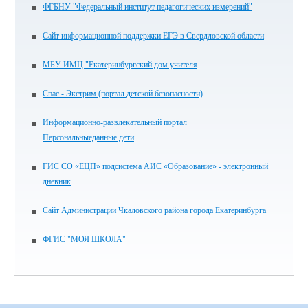
ФГБНУ "Федеральный институт педагогических измерений"
Сайт информационной поддержки ЕГЭ в Свердловской области
МБУ ИМЦ "Екатеринбургский дом учителя
Спас - Экстрим (портал детской безопасности)
Информационно-развлекательный портал
Персональныеданные.дети
ГИС СО «ЕЦП» подсистема АИС «Образование» - электронный
дневник
Сайт Администрации Чкаловского района города Екатеринбурга
ФГИС "МОЯ ШКОЛА"