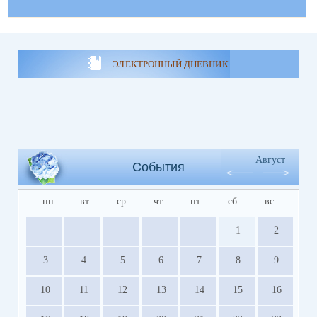
ЭЛЕКТРОННЫЙ ДНЕВНИК
Август
События
пн
вт
ср
чт
пт
сб
вс
1
2
3
4
5
6
7
8
9
10
11
12
13
14
15
16