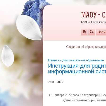
МАОУ - 
620904, Свердловска
Напи
Сведения об образовательн
Главная
»
Дополнительное образование
Инструкция для родит
информационной сист
24.01.2022
С 1 января 2022 года на территории С
дополнительном образовании 