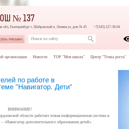
СОШ № 137
я обл, Екатеринбург г, Шабровский п, Ленина ул, дом № 45
+7(343) 227-30-04
сать письмо
ой организации
Новости
ТОР "Моя школа"
Центр "Точка роста"
елей по работе в
еме "Навигатор. Дети"
ВНИМАНИЕ!
вердловской области работает новая информационная система в
– «Навигатор дополнительного образования детей».