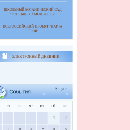
ШКОЛЬНЫЙ БОТАНИЧЕСКИЙ САД
"РОССЫПЬ САМОЦВЕТОВ"
ВСЕРОССИЙСКИЙ ПРОЕКТ "ПАРТА
ГЕРОЯ"
ЭЛЕКТРОННЫЙ ДНЕВНИК
Август
События
вт
ср
чт
пт
сб
вс
1
2
4
5
6
7
8
9