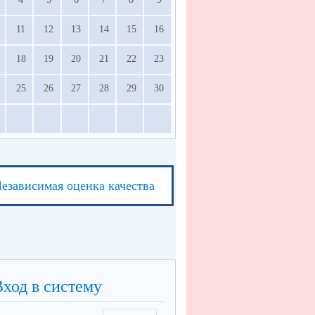
11
12
13
14
15
16
18
19
20
21
22
23
25
26
27
28
29
30
езависимая оценка качества
Вход в систему