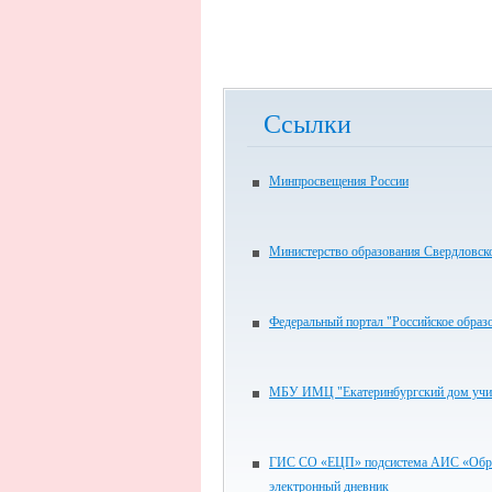
Ссылки
Минпросвещения России
Министерство образования Свердловск
Федеральный портал "Российское образ
МБУ ИМЦ "Екатеринбургский дом учи
ГИС СО «ЕЦП» подсистема АИС «Обра
электронный дневник