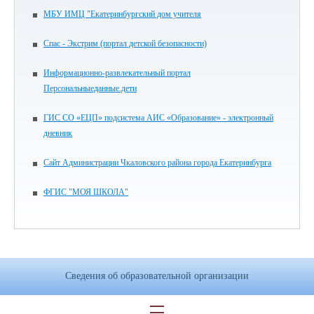
МБУ ИМЦ "Екатеринбургский дом учителя
Спас - Экстрим (портал детской безопасности)
Информационно-развлекательный портал
Персональныеданные.дети
ГИС СО «ЕЦП» подсистема АИС «Образование» - электронный
дневник
Сайт Администрации Чкаловского района города Екатеринбурга
ФГИС "МОЯ ШКОЛА"
Сведения об образовательной организации