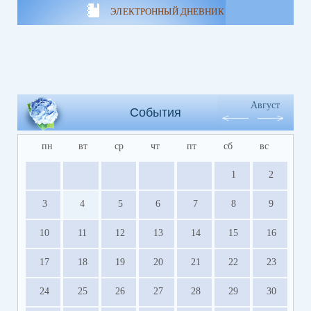
ЭЛЕКТРОННЫЙ ДНЕВНИК
Август
События
пн
вт
ср
чт
пт
сб
вс
1
2
3
4
5
6
7
8
9
10
11
12
13
14
15
16
17
18
19
20
21
22
23
24
25
26
27
28
29
30