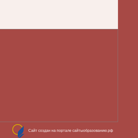
Сайт создан на портале сайтыобразованию.рф