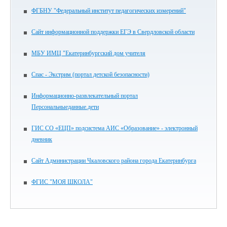
ФГБНУ "Федеральный институт педагогических измерений"
Сайт информационной поддержки ЕГЭ в Свердловской области
МБУ ИМЦ "Екатеринбургский дом учителя
Спас - Экстрим (портал детской безопасности)
Информационно-развлекательный портал
Персональныеданные.дети
ГИС СО «ЕЦП» подсистема АИС «Образование» - электронный
дневник
Сайт Администрации Чкаловского района города Екатеринбурга
ФГИС "МОЯ ШКОЛА"