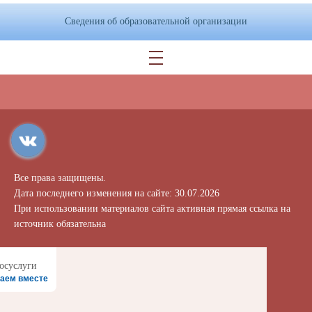
Сведения об образовательной организации
Все права защищены.
Дата последнего изменения на сайте: 30.07.2026
При использовании материалов сайта активная прямая ссылка на
источник обязательна
аем вместе