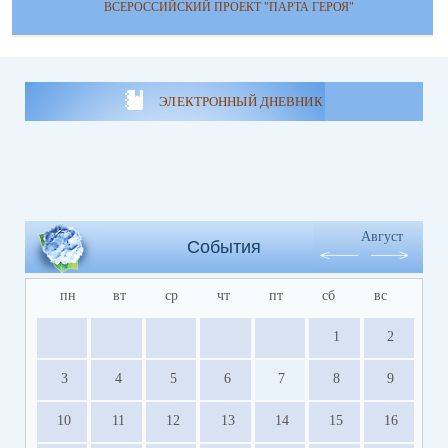
ВСЕРОССИЙСКИЙ ПРОЕКТ "ПАРТА ГЕРОЯ"
ЭЛЕКТРОННЫЙ ДНЕВНИК
Август
События
пн
вт
ср
чт
пт
сб
вс
1
2
3
4
5
6
7
8
9
10
11
12
13
14
15
16